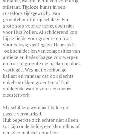
straalde, waarbij het leven voor altijd
stilstaat. Tijdloze kunst in een
rusteloos tijdsgewricht. Van
groenteboer tot fijnschilder. Een
grote stap voor de mens, doch niet
voor Hub Pollen. Al schilderend kon
hij de liefde voor groente en fruit
voor eeuwig vastleggen. Hij maakte
ook schilderijen van composities van
antieke en hedendaagse voorwerpen
en fruit of groente die hij dan op doek
vastlegde. Weg met overbodige
ballast en vandaar dat ook slechts
enkele stukken groenten of fruit
voldoende waren voor een nieuw
meesterwerk.
Elk schilderij werd met liefde en
passie vervaardigd.
Hub beperkte zich echter niet alleen
tot zijn oude liefde, een sleutelbos of
een glazenobject door hem