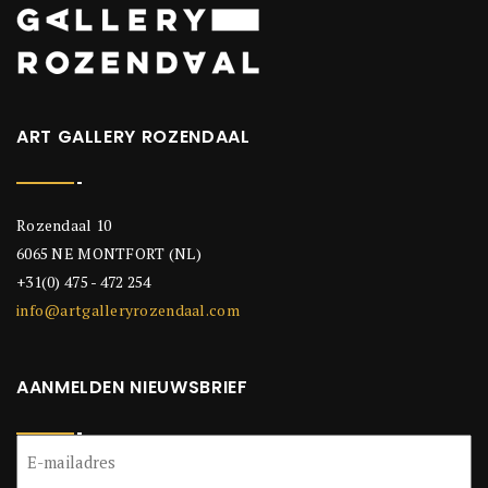
ART GALLERY ROZENDAAL
Rozendaal 10
6065 NE MONTFORT (NL)
+31(0) 475 - 472 254
info@artgalleryrozendaal.com
AANMELDEN NIEUWSBRIEF
E-
mailadres