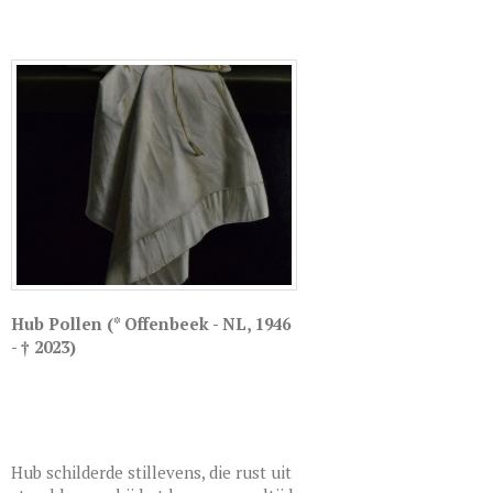
Hub Pollen (* Offenbeek - NL, 1946
- † 2023)
Hub schilderde stillevens, die rust uit