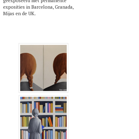
geëxposeerd met permanente
exposities in Barcelona, Granada,
Mijas en de UK.