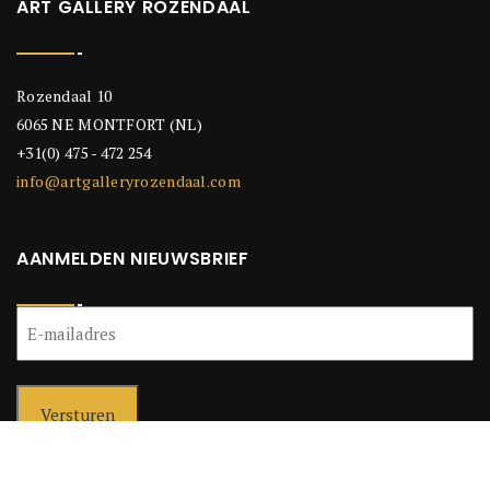
ART GALLERY ROZENDAAL
Rozendaal 10
6065 NE MONTFORT (NL)
+31(0) 475 - 472 254
info@artgalleryrozendaal.com
AANMELDEN NIEUWSBRIEF
E-
mailadres
(Vereist)