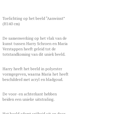
Toelichting op het beeld “Aanwinst”
(H140 cm)
De samenwerking op het vlak van de
kunst tussen Harry Schroen en Maria
Verstappen heeft geleid tot de
totstandkoming van dit uniek beeld.
Harry heeft het beeld in polyester
vormgegeven, waarna Maria het heeft
beschilderd met acryl en bladgoud.
De voor- en achterkant hebben
beiden een unieke uitstraling.
Het beeld ademt vrijheid uit en door