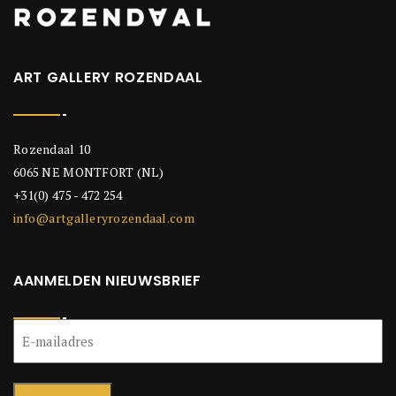
ART GALLERY ROZENDAAL
Rozendaal 10
6065 NE MONTFORT (NL)
+31(0) 475 - 472 254
info@artgalleryrozendaal.com
AANMELDEN NIEUWSBRIEF
E-
mailadres
(Vereist)