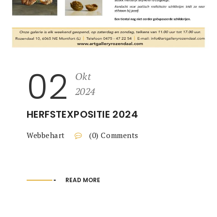
02
Okt
2024
HERFSTEXPOSITIE 2024
Webbehart
(0) Comments
READ MORE