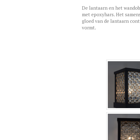
De lantaarn en het wandobj
met epoxyhars. Het samensp
gloed van de lantaarn con
vormt.