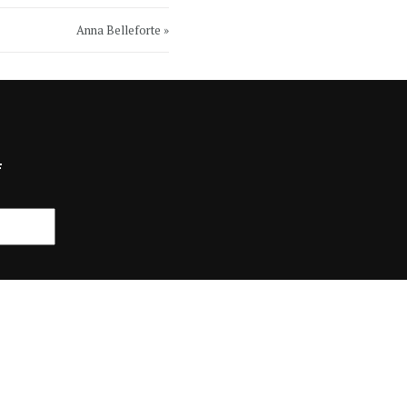
Anna Belleforte »
F