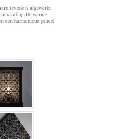
aarn tevens is afgewerkt
 uitstraling. De warme
men een harmonieus geheel