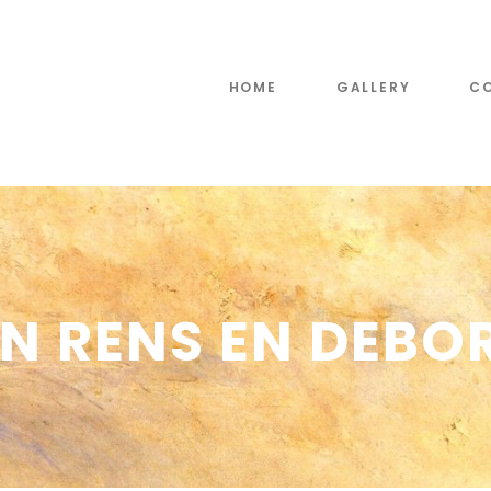
HOME
GALLERY
CO
N RENS EN DEBO