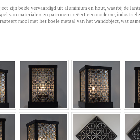
ect zijn beide vervaardigd uit aluminium en hout, waarbij de lant
el van materialen en patronen creëert een moderne, industriële
trasteert mooi met het koele metaal van het wandobject, wat sa