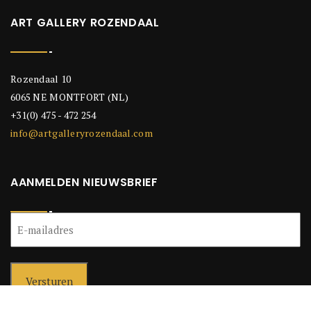
ART GALLERY ROZENDAAL
Rozendaal 10
6065 NE MONTFORT (NL)
+31(0) 475 - 472 254
info@artgalleryrozendaal.com
AANMELDEN NIEUWSBRIEF
E-
mailadres
(Vereist)