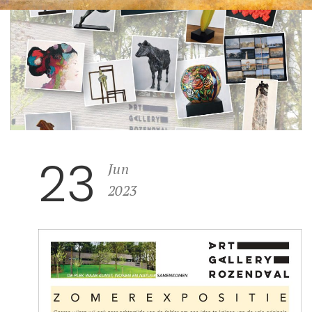
23
Jun
2023